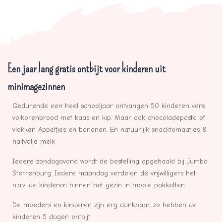
Een jaar lang gratis ontbijt voor kinderen uit
minimagezinnen
Gedurende een heel schooljaar ontvangen 50 kinderen vers
volkorenbrood met kaas en kip. Maar ook chocoladepasta of
vlokken Appeltjes en bananen. En natuurlijk snacktomaatjes &
halfvolle melk
Iedere zondagavond wordt de bestelling opgehaald bij Jumbo
Sterrenburg. Iedere maandag verdelen de vrijwilligers het
n.a.v. de kinderen binnen het gezin in mooie pakketten
De moeders en kinderen zijn erg dankbaar, zo hebben de
kinderen 5 dagen ontbijt