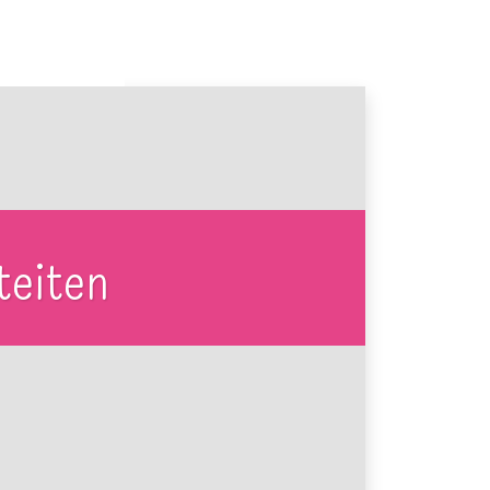
teiten