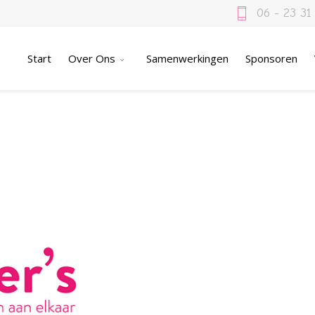
06 - 23 31
Start
Over Ons
Samenwerkingen
Sponsoren