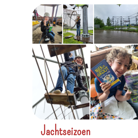
Jachtseizoen